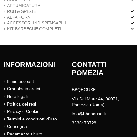
AFFUMICATURA
RUB & SPEZIE
ALFA FORNI
ACCESSORI INDISPENSABILI
KIT BARBECUE COMPLETI
INFORMAZIONI
CONTATTI
POMEZIA
Il mio account
Cronologia ordini
BBQHOUSE
Note legali
Via Del Mare 44, 00071,
Politica dei resi
Pomezia (Roma)
Privacy e Cookie
info@bbqhouse.it
Termini e condizioni d'uso
3336473728
Consegna
Pagamento sicuro