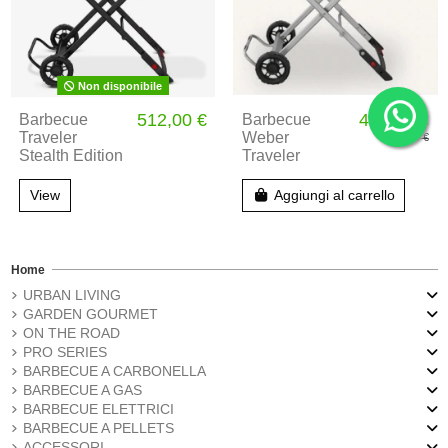
Non disponibile
512,00 €
476,10 €
Barbecue
Barbecue
Traveler
Weber
529,00 €
Stealth Edition
Traveler
View
Aggiungi al carrello
Home
URBAN LIVING
GARDEN GOURMET
ON THE ROAD
PRO SERIES
BARBECUE A CARBONELLA
BARBECUE A GAS
BARBECUE ELETTRICI
BARBECUE A PELLETS
ACCESSORI