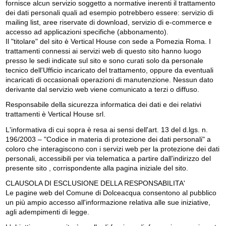
fornisce alcun servizio soggetto a normative inerenti il trattamento
dei dati personali quali ad esempio potrebbero essere: servizio di
mailing list, aree riservate di download, servizio di e-commerce e
accesso ad applicazioni specifiche (abbonamento).
Il "titolare" del sito è Vertical House con sede a Pomezia Roma. I
trattamenti connessi ai servizi web di questo sito hanno luogo
presso le sedi indicate sul sito e sono curati solo da personale
tecnico dell'Ufficio incaricato del trattamento, oppure da eventuali
incaricati di occasionali operazioni di manutenzione. Nessun dato
derivante dal servizio web viene comunicato a terzi o diffuso.
Responsabile della sicurezza informatica dei dati e dei relativi
trattamenti è Vertical House srl.
L'informativa di cui sopra è resa ai sensi dell'art. 13 del d.lgs. n.
196/2003 – "Codice in materia di protezione dei dati personali" a
coloro che interagiscono con i servizi web per la protezione dei dati
personali, accessibili per via telematica a partire dall'indirizzo del
presente sito , corrispondente alla pagina iniziale del sito.
CLAUSOLA DI ESCLUSIONE DELLA RESPONSABILITA'
Le pagine web del Comune di Dolceacqua consentono al pubblico
un più ampio accesso all'informazione relativa alle sue iniziative,
agli adempimenti di legge.