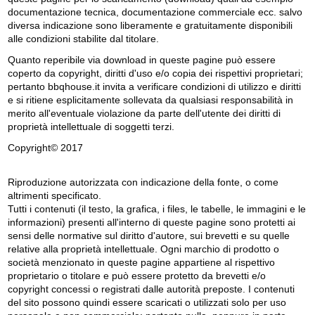
documentazione tecnica, documentazione commerciale ecc. salvo
diversa indicazione sono liberamente e gratuitamente disponibili
alle condizioni stabilite dal titolare.
Quanto reperibile via download in queste pagine può essere
coperto da copyright, diritti d'uso e/o copia dei rispettivi proprietari;
pertanto bbqhouse.it invita a verificare condizioni di utilizzo e diritti
e si ritiene esplicitamente sollevata da qualsiasi responsabilità in
merito all'eventuale violazione da parte dell'utente dei diritti di
proprietà intellettuale di soggetti terzi.
Copyright© 2017
Riproduzione autorizzata con indicazione della fonte, o come
altrimenti specificato.
Tutti i contenuti (il testo, la grafica, i files, le tabelle, le immagini e le
informazioni) presenti all'interno di queste pagine sono protetti ai
sensi delle normative sul diritto d'autore, sui brevetti e su quelle
relative alla proprietà intellettuale. Ogni marchio di prodotto o
società menzionato in queste pagine appartiene al rispettivo
proprietario o titolare e può essere protetto da brevetti e/o
copyright concessi o registrati dalle autorità preposte. I contenuti
del sito possono quindi essere scaricati o utilizzati solo per uso