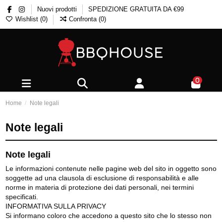
Nuovi prodotti
SPEDIZIONE GRATUITA DA €99
Wishlist (
0
)
Confronta (
0
)
0
Home
Note legali
Note legali
Note legali
Le informazioni contenute nelle pagine web del sito in oggetto sono
soggette ad una clausola di esclusione di responsabilità e alle
norme in materia di protezione dei dati personali, nei termini
specificati.
INFORMATIVA SULLA PRIVACY
Si informano coloro che accedono a questo sito che lo stesso non