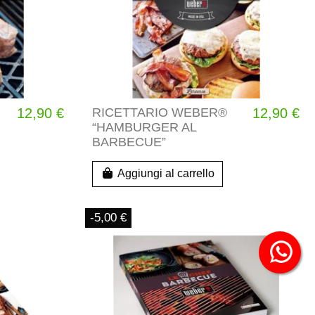
12,90 €
RICETTARIO WEBER®
12,90 €
“HAMBURGER AL
BARBECUE”
Aggiungi al carrello
-5,00 €