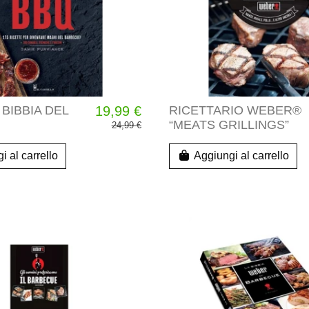
BIBBIA DEL
19,99 €
RICETTARIO WEBER®
“MEATS GRILLINGS”
24,99 €
i al carrello
Aggiungi al carrello