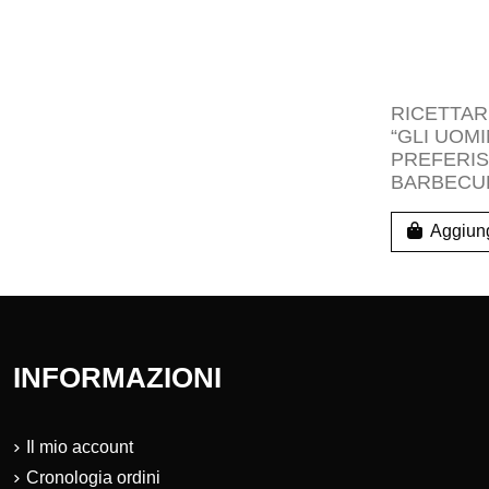
RICETTA
“GLI UOMI
PREFERIS
BARBECU
Aggiung
INFORMAZIONI
Il mio account
Cronologia ordini