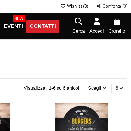
Wishlist (
0
)
Confronta (
0
)
NEW
EVENTI
CONTATTI
Cerca
Accedi
Carrello
Visualizzati 1-6 su 6 articoli
Scegli
6