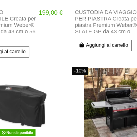
O
199,00 €
CUSTODIA DA VIAGGIO
LE Creata per
PER PIASTRA Creata pe
remium Weber®
piastra Premium Weber®
da 43 cm o 56
SLATE GP da 43 cm o...
Aggiungi al carrello
i al carrello
-10%
Non disponibile