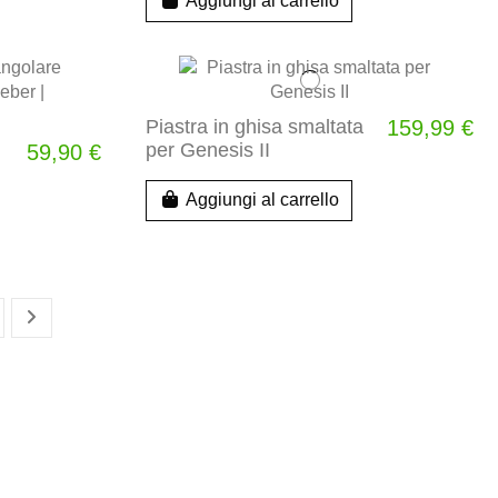
Aggiungi al carrello
Piastra in ghisa smaltata
159,99 €
per Genesis II
59,90 €
Aggiungi al carrello