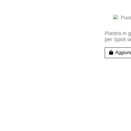
Piastra in 
per Spirit 
Aggiung