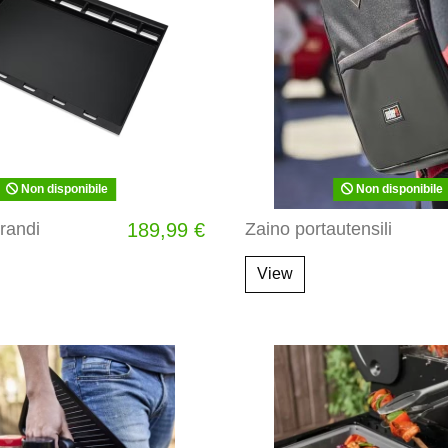
Non disponibile
Non disponibile
grandi
189,99 €
Zaino portautensili
View