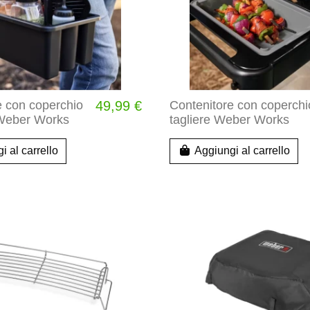
e con coperchio
49,99 €
Contenitore con coperchi
 Weber Works
tagliere Weber Works
i al carrello
Aggiungi al carrello