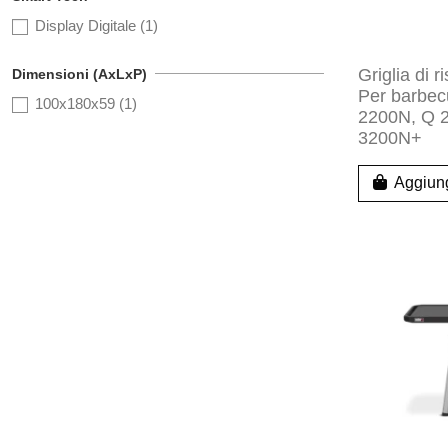
Display Digitale
(1)
Griglia di 
Dimensioni (AxLxP)
Per barbe
100x180x59
(1)
2200N, Q 
3200N+
Aggiung