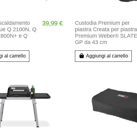
riscaldamento
39,99 €
Custodia Premium per
cue Q 2100N, Q
piastra Creata per piastra
2800N+ e Q
Premium Weber® SLAT
GP da 43 cm
i al carrello
Aggiungi al carrello