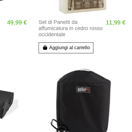
49,99 €
Set di Panetti da
11,99 €
affumicatura in cedro rosso
E
occidentale
Aggiungi al carrello