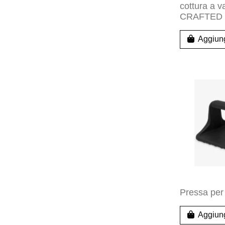
cottura a
CRAFTED
Aggiung
Pressa per 
Aggiung