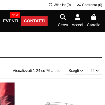
Wishlist (
0
)
Confronta (
0
)
NEW
EVENTI
CONTATTI
Cerca
Accedi
Carrello
Visualizzati 1-24 su 76 articoli
Scegli
24