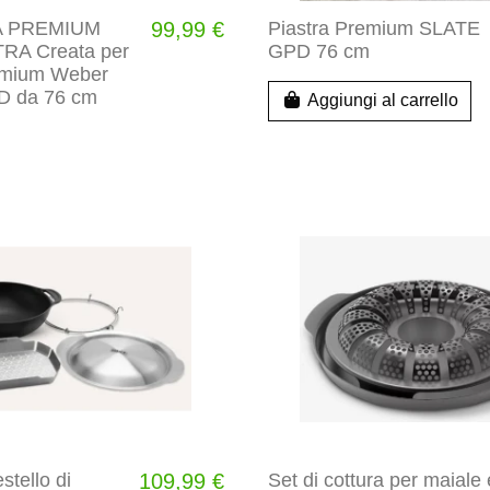
A PREMIUM
99,99 €
Piastra Premium SLATE
RA Creata per
GPD 76 cm
emium Weber
 da 76 cm
Aggiungi al carrello
tello di
109,99 €
Set di cottura per maiale 