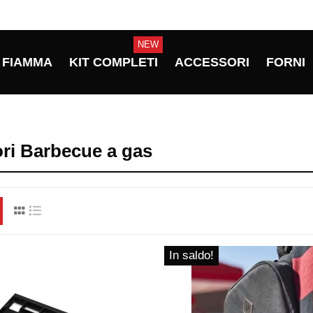
NEW
FIAMMA
KIT COMPLETI
ACCESSORI
FORNI
ri Barbecue a gas
In saldo!