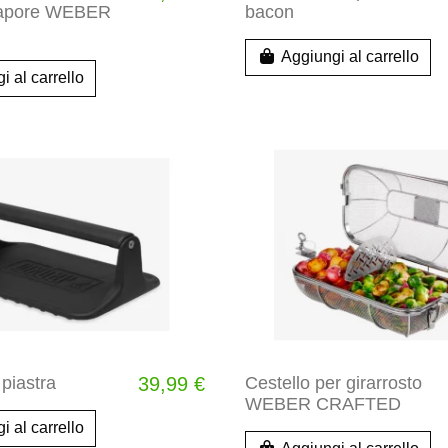
 vapore WEBER
bacon
Aggiungi al carrello
i al carrello
piastra
39,99 €
Cestello per girarrosto
WEBER CRAFTED
i al carrello