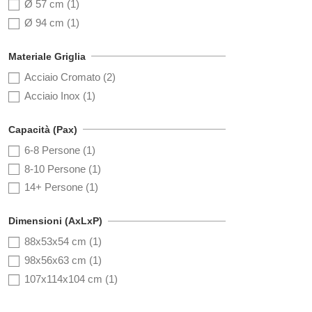
Ø 57 cm
(1)
Ø 94 cm
(1)
Materiale Griglia
Acciaio Cromato
(2)
Acciaio Inox
(1)
Capacità (Pax)
6-8 Persone
(1)
8-10 Persone
(1)
14+ Persone
(1)
Dimensioni (AxLxP)
88x53x54 cm
(1)
98x56x63 cm
(1)
107x114x104 cm
(1)