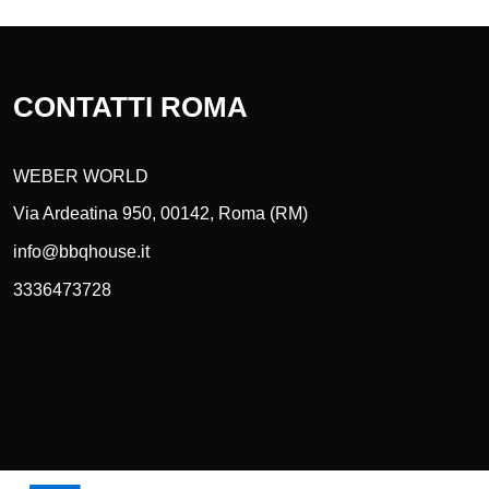
CONTATTI ROMA
WEBER WORLD
Via Ardeatina 950, 00142, Roma (RM)
info@bbqhouse.it
3336473728