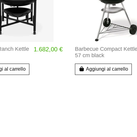
anch Kettle
1.682,00 €
Barbecue Compact Kettl
57 cm black
i al carrello
Aggiungi al carrello