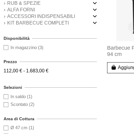
RUB & SPEZIE
ALFA FORNI
ACCESSORI INDISPENSABILI
KIT BARBECUE COMPLETI
Disponibilità
In magazzino
(3)
Barbecue R
94 cm
Prezzo
Aggiung
112,00 € - 1.683,00 €
Selezioni
In saldo
(1)
Scontato
(2)
Area di Cottura
Ø 47 cm
(1)