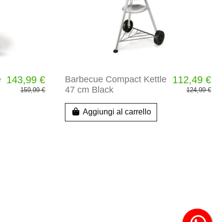
e
143,99 €
Barbecue Compact Kettle
112,49 €
47 cm Black
159,99 €
124,99 €
Aggiungi al carrello