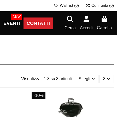
Wishlist (
0
)
Confronta (
0
)
NEW
EVENTI
CONTATTI
Cerca
Accedi
Carrello
Visualizzati 1-3 su 3 articoli
Scegli
3
-10%