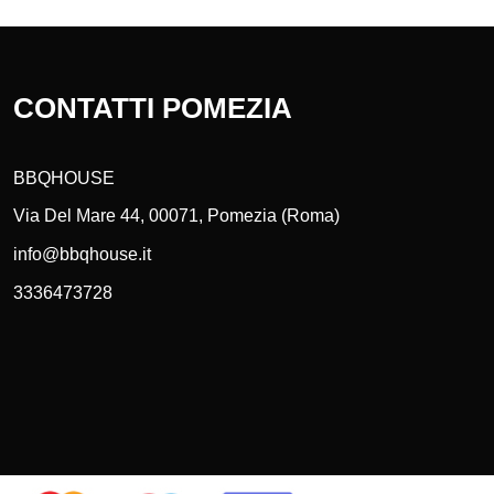
CONTATTI POMEZIA
BBQHOUSE
Via Del Mare 44, 00071, Pomezia (Roma)
info@bbqhouse.it
3336473728