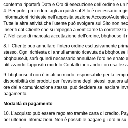
conferma riporterà
Data e Ora di esecuzione dell'ordine e un
4. Per poter procedere agli acquisti sul Sito è necessario regis
informazioni richieste nell'apposita sezione Accesso/Autentic
Tutte le altre attività che l'utente può svolgere sul Sito non n
inseriti dal Cliente che si impegna a verificarne la correttez
7. Nel caso di mancata accettazione dell'ordine,
bbqhouse.it
n
8. Il Cliente può annullare l'intero ordine esclusivamente prim
stesso. Ogni richiesta di annullamento ricevuta da
bbqhouse.i
bbqhouse.it
, sarà quindi necessario annullare l'ordine errato
utilizzando l'apposito modulo Contatti indicando con esattezza 
9.
bbqhouse.it
non è in alcun modo responsabile per la temporan
disponibilità dei prodotti per l’evasione degli stessi, qualora 
ore dalla comunicazione stessa, può decidere se lasciare inva
pagamento.
Modalità di pagamento
10. L'acquisto può essere regolato tramite carta di credito, 
per ulteriori informazioni. Non è possibile pagare gli ordini su