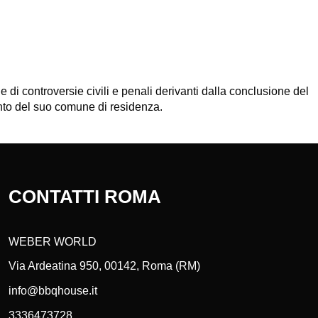
e di controversie civili e penali derivanti dalla conclusione del
mento del suo comune di residenza.
CONTATTI ROMA
WEBER WORLD
Via Ardeatina 950, 00142, Roma (RM)
info@bbqhouse.it
3336473728