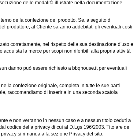
’esecuzione delle modalità illustrate nella documentazione
terno della confezione del prodotto. Se, a seguito di
el produttore, al Cliente saranno addebitati gli eventuali costi
lizzato correttamente, nel rispetto della sua destinazione d'uso e
quista la merce per scopi non riferibili alla propria attività
ssun danno può essere richiesto a
bbqhouse.it
per eventuali
 nella confezione originale, completa in tutte le sue parti
ale, raccomandiamo di inserirla in una seconda scatola
 Cliente e non verranno in nessun caso e a nessun titolo ceduti a
a dal codice della privacy di cui al D.Lgs 196/2003. Titolare del
privacy si rimanda alla sezione Privacy del sito.