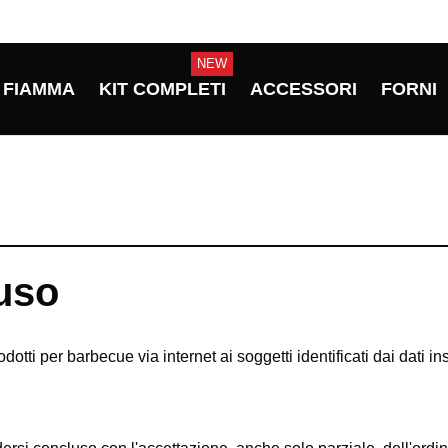
NEW
FIAMMA
KIT COMPLETI
ACCESSORI
FORNI
'uso
odotti per barbecue via internet ai soggetti identificati dai dati i