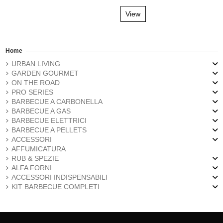
View
Home
URBAN LIVING
GARDEN GOURMET
ON THE ROAD
PRO SERIES
BARBECUE A CARBONELLA
BARBECUE A GAS
BARBECUE ELETTRICI
BARBECUE A PELLETS
ACCESSORI
AFFUMICATURA
RUB & SPEZIE
ALFA FORNI
ACCESSORI INDISPENSABILI
KIT BARBECUE COMPLETI