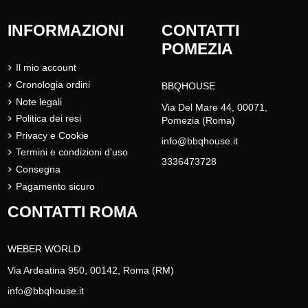
INFORMAZIONI
CONTATTI
POMEZIA
Il mio account
Cronologia ordini
BBQHOUSE
Note legali
Via Del Mare 44, 00071,
Politica dei resi
Pomezia (Roma)
Privacy e Cookie
info@bbqhouse.it
Termini e condizioni d'uso
3336473728
Consegna
Pagamento sicuro
CONTATTI ROMA
WEBER WORLD
Via Ardeatina 950, 00142, Roma (RM)
info@bbqhouse.it