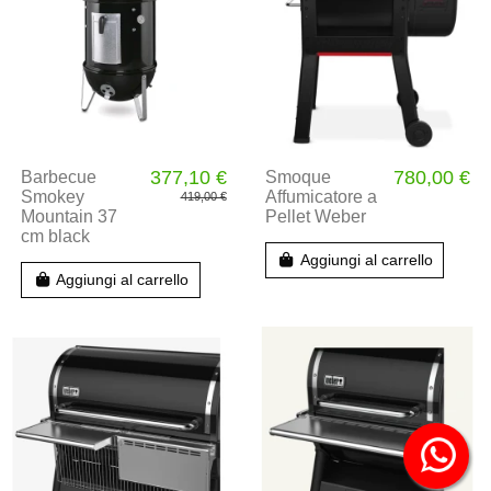
377,10 €
780,00 €
Barbecue
Smoque
Smokey
Affumicatore a
419,00 €
Mountain 37
Pellet Weber
cm black
Aggiungi al carrello
Aggiungi al carrello