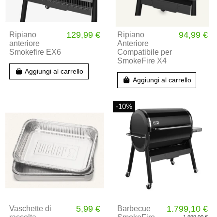
129,99 €
94,99 €
Ripiano
Ripiano
anteriore
Anteriore
Smokefire EX6
Compatibile per
SmokeFire X4
Aggiungi al carrello
Aggiungi al carrello
-10%
5,99 €
1.799,10 €
Vaschette di
Barbecue
1.999,00 €