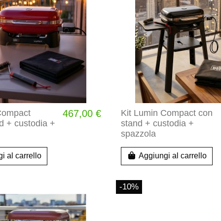
Compact
467,00 €
Kit Lumin Compact con
d + custodia +
stand + custodia +
spazzola
i al carrello
Aggiungi al carrello
-10%