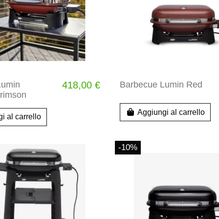
Lumin
418,00 €
Barbecue Lumin Red
rimson
Aggiungi al carrello
i al carrello
-10%