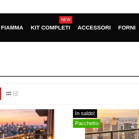
NEW
FIAMMA
KIT COMPLETI
ACCESSORI
FORNI
In saldo!
Pacchetto