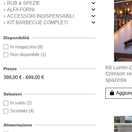
RUB & SPEZIE
ALFA FORNI
ACCESSORI INDISPENSABILI
KIT BARBECUE COMPLETI
Disponibilità
In magazzino
(8)
Non disponibile
(1)
Kit Lumin 
Prezzo
Crimson re
386,00 € - 699,00 €
spazzola
Aggiung
Selezioni
In saldo
(2)
Scontato
(4)
Alimentazione