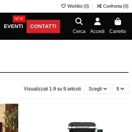
Wishlist (
0
)
Confronta (
0
)
NEW
EVENTI
CONTATTI
Cerca
Accedi
Carrello
Visualizzati 1-9 su 9 articoli
Scegli
9