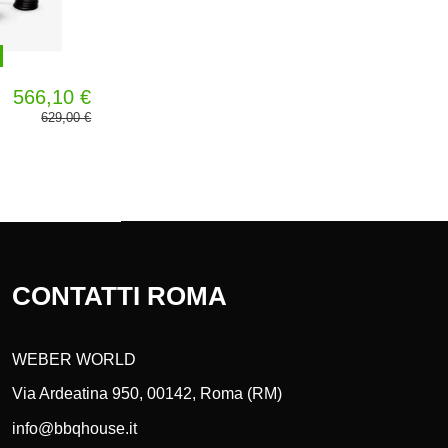
566,10 €
629,00 €
CONTATTI ROMA
WEBER WORLD
Via Ardeatina 950, 00142, Roma (RM)
info@bbqhouse.it