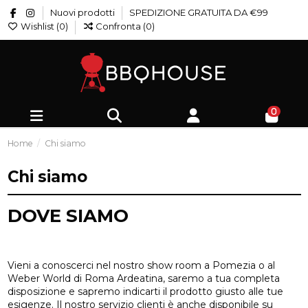
Nuovi prodotti
SPEDIZIONE GRATUITA DA €99
Wishlist (
0
)
Confronta (
0
)
0
Home
Chi siamo
Chi siamo
DOVE SIAMO
Vieni a conoscerci nel nostro show room a Pomezia o al
Weber World di Roma Ardeatina, saremo a tua completa
disposizione e sapremo indicarti il prodotto giusto alle tue
esigenze. Il nostro servizio clienti è anche disponibile su