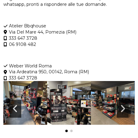
whatsapp, pronti a rispondere alle tue domande.
Atelier Bbqhouse
Via Del Mare 44, Pomezia (RM)
333 647 3728
06 9108 482
Weber World Roma
Via Ardeatina 950, 00142, Roma (RM)
333 647 3728