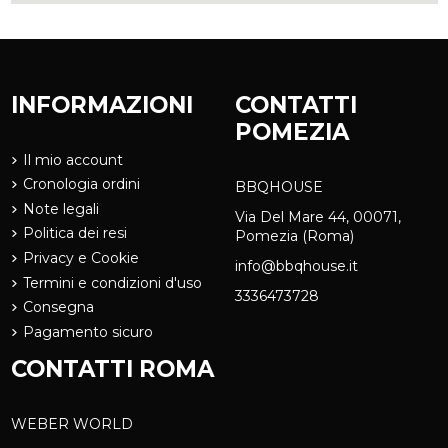
INFORMAZIONI
CONTATTI
POMEZIA
Il mio account
Cronologia ordini
BBQHOUSE
Note legali
Via Del Mare 44, 00071,
Politica dei resi
Pomezia (Roma)
Privacy e Cookie
info@bbqhouse.it
Termini e condizioni d'uso
3336473728
Consegna
Pagamento sicuro
CONTATTI ROMA
WEBER WORLD