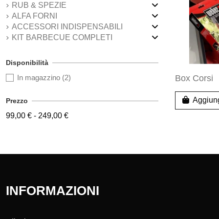
RUB & SPEZIE
ALFA FORNI
ACCESSORI INDISPENSABILI
KIT BARBECUE COMPLETI
Disponibilità
In magazzino
(2)
Box Corsi
Aggiung
Prezzo
99,00 € - 249,00 €
INFORMAZIONI