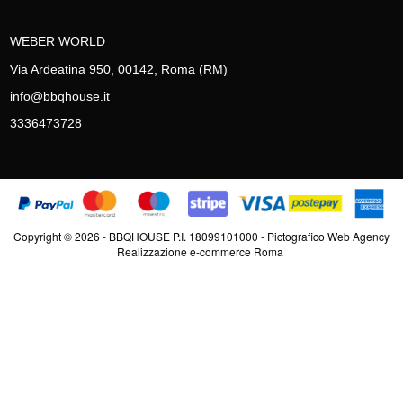
WEBER WORLD
Via Ardeatina 950, 00142, Roma (RM)
info@bbqhouse.it
3336473728
Copyright © 2026 - BBQHOUSE P.I. 18099101000 - Pictografico Web Agency
Realizzazione e-commerce Roma