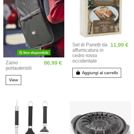
11,99 €
Set di Panetti da
affumicatura in
Non disponibile
cedro rosso
occidentale
86,99 €
Zaino
portautensili
Aggiungi al carrello
View