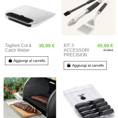
36,99 €
49,99 €
Tagliere Cut &
KIT 3
Catch Weber
ACCESSORI
67,99 €
PRECISION
Aggiungi al carrello
Aggiungi al carrello