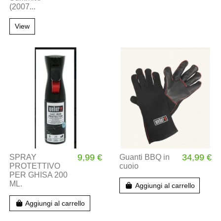
(2007...
View
9,99 €
34,99 €
SPRAY
Guanti BBQ in
PROTETTIVO
cuoio
PER GHISA 200
ML.
Aggiungi al carrello
Aggiungi al carrello