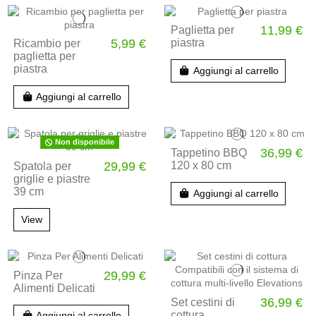
11,99 €
Paglietta per
5,99 €
piastra
Ricambio per
paglietta per
piastra
Aggiungi al carrello
Aggiungi al carrello
Non disponibile
36,99 €
Tappetino BBQ
29,99 €
120 x 80 cm
Spatola per
griglie e piastre
39 cm
Aggiungi al carrello
View
29,99 €
Pinza Per
Alimenti Delicati
36,99 €
Set cestini di
cottura
Aggiungi al carrello