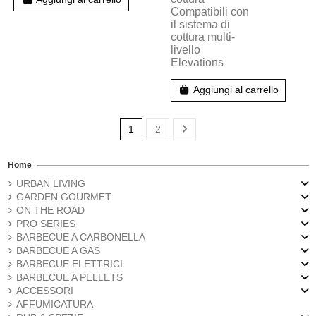
Compatibili con
il sistema di
cottura multi-
livello
Elevations
Aggiungi al carrello
1
2
Home
URBAN LIVING
GARDEN GOURMET
ON THE ROAD
PRO SERIES
BARBECUE A CARBONELLA
BARBECUE A GAS
BARBECUE ELETTRICI
BARBECUE A PELLETS
ACCESSORI
AFFUMICATURA