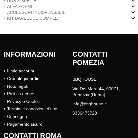
RUB & SPEZIE
ALFA FORNI
ACCESSORI INDISPENSABILI
KIT BARBECUE COMPLETI
INFORMAZIONI
CONTATTI
POMEZIA
Il mio account
Cronologia ordini
BBQHOUSE
Note legali
Via Del Mare 44, 00071,
Politica dei resi
Pomezia (Roma)
Privacy e Cookie
info@bbqhouse.it
Termini e condizioni d'uso
3336473728
Consegna
Pagamento sicuro
CONTATTI ROMA