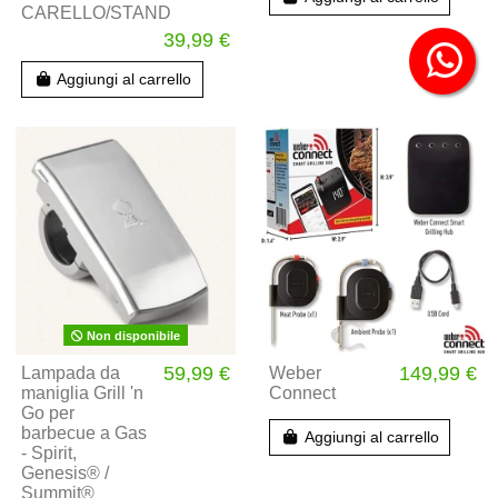
CARELLO/STAND
39,99 €
Aggiungi al carrello
Non disponibile
59,99 €
149,99 €
Lampada da
Weber
maniglia Grill 'n
Connect
Go per
barbecue a Gas
Aggiungi al carrello
- Spirit,
Genesis®️ /
Summit®️