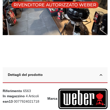
Dettagli del prodotto
Riferimento
6563
In magazzino
4 Articoli
Marca
ean13
0077924021718