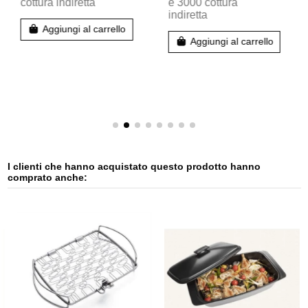
cottura indiretta
e 3000 cottura
indiretta
Aggiungi al carrello
Aggiungi al carrello
I clienti che hanno acquistato questo prodotto hanno
comprato anche: