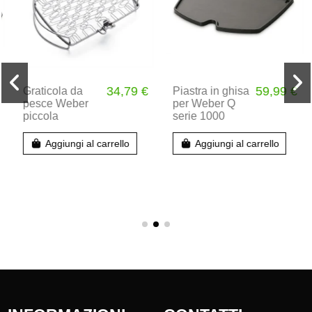
34,79 €
59,99 €
Graticola da
Piastra in ghisa
pesce Weber
per Weber Q
piccola
serie 1000
Aggiungi al carrello
Aggiungi al carrello