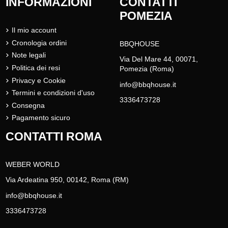
INFORMAZIONI
CONTATTI
POMEZIA
Il mio account
Cronologia ordini
BBQHOUSE
Note legali
Via Del Mare 44, 00071,
Politica dei resi
Pomezia (Roma)
Privacy e Cookie
info@bbqhouse.it
Termini e condizioni d'uso
3336473728
Consegna
Pagamento sicuro
CONTATTI ROMA
WEBER WORLD
Via Ardeatina 950, 00142, Roma (RM)
info@bbqhouse.it
3336473728