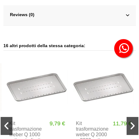
Reviews (0)
16 altri prodotti della stessa categoria:
9,79 €
11,79 €
Kit
Kit
trasformazione
trasformazione
weber Q 1000
weber Q 2000