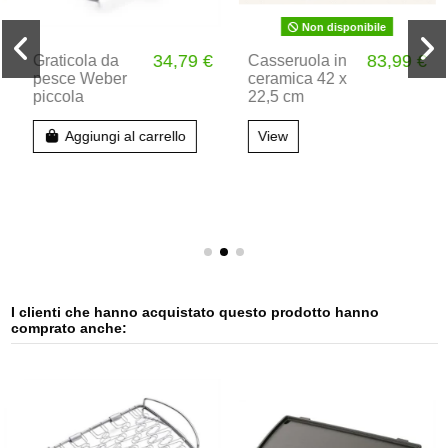
Non disponibile
34,79 €
83,99 €
Graticola da
Casseruola in
pesce Weber
ceramica 42 x
piccola
22,5 cm
Aggiungi al carrello
View
I clienti che hanno acquistato questo prodotto hanno
comprato anche: