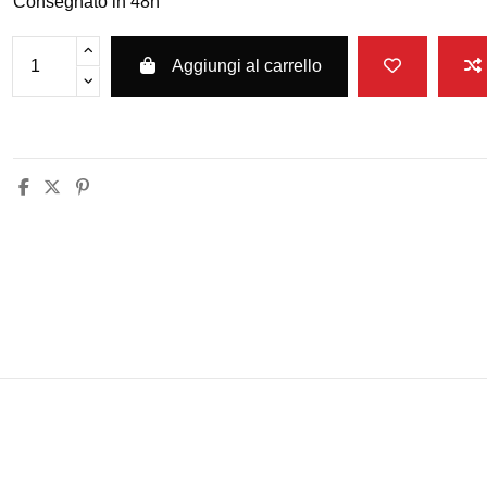
Consegnato in 48h
Aggiungi al carrello