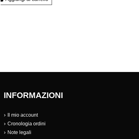
SUPPORT
Aggiungi al carrello
WEBER 
SMART G
Aggiung
INFORMAZIONI
Il mio account
Cronologia ordini
Note legali