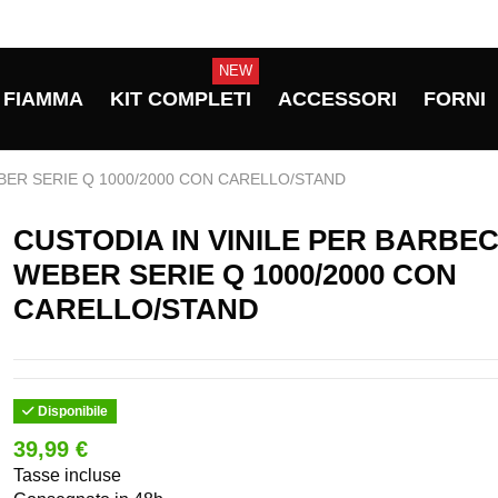
NEW
FIAMMA
KIT COMPLETI
ACCESSORI
FORNI
BER SERIE Q 1000/2000 CON CARELLO/STAND
CUSTODIA IN VINILE PER BARBE
WEBER SERIE Q 1000/2000 CON
CARELLO/STAND
Disponibile
39,99 €
Tasse incluse