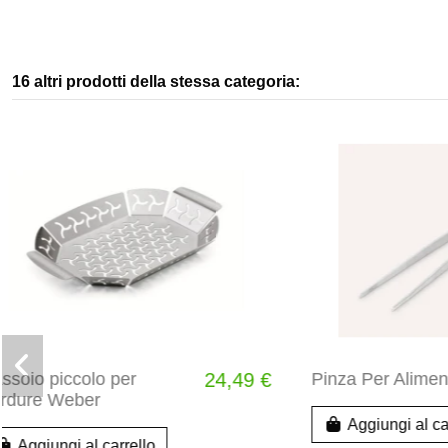
16 altri prodotti della stessa categoria:
WEBER CRAFTED -
99,99 €
PIASTRA DA FORNO
SMALTATA