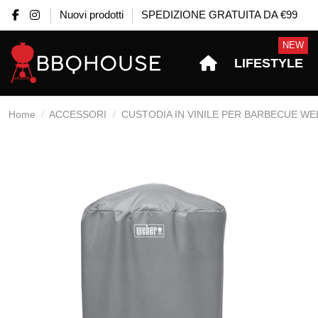
Nuovi prodotti
SPEDIZIONE GRATUITA DA €99
NEW
LIFESTYLE
Home
ACCESSORI
CUSTODIA IN VINILE PER BARBECUE WE