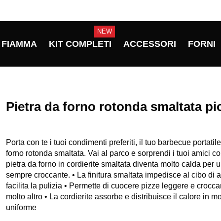
NEW
FIAMMA
KIT COMPLETI
ACCESSORI
FORNI
Pietra da forno rotonda smaltata pi
Porta con te i tuoi condimenti preferiti, il tuo barbecue portatile
forno rotonda smaltata. Vai al parco e sorprendi i tuoi amici co
pietra da forno in cordierite smaltata diventa molto calda per
sempre croccante. • La finitura smaltata impedisce al cibo di a
facilita la pulizia • Permette di cuocere pizze leggere e croccan
molto altro • La cordierite assorbe e distribuisce il calore in m
uniforme