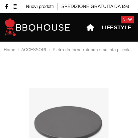
Nuovi prodotti
SPEDIZIONE GRATUITA DA €99
NEW
LIFESTYLE
Home
ACCESSORI
Pietra da forno rotonda smaltata piccola