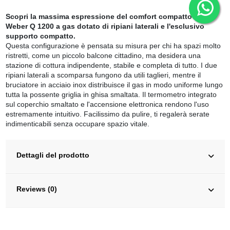
Scopri la massima espressione del comfort compatto con il
Weber Q 1200 a gas dotato di ripiani laterali e l'esclusivo
supporto compatto.
Questa configurazione è pensata su misura per chi ha spazi molto
ristretti, come un piccolo balcone cittadino, ma desidera una
stazione di cottura indipendente, stabile e completa di tutto. I due
ripiani laterali a scomparsa fungono da utili taglieri, mentre il
bruciatore in acciaio inox distribuisce il gas in modo uniforme lungo
tutta la possente griglia in ghisa smaltata. Il termometro integrato
sul coperchio smaltato e l'accensione elettronica rendono l'uso
estremamente intuitivo. Facilissimo da pulire, ti regalerà serate
indimenticabili senza occupare spazio vitale.
Dettagli del prodotto
Reviews (0)