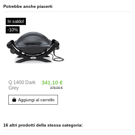
Potrebbe anche piacerti
In saldo!
-10%
341,10 €
Q 1400 Dark
Grey
379,00 €
Aggiungi al carrello
16 altri prodotti della stessa categoria: