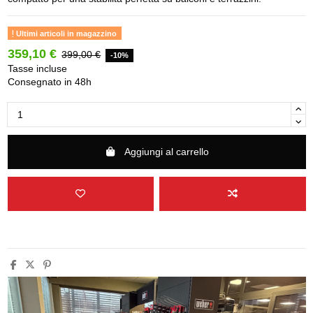
Ultimi articoli in magazzino
359,10 €
399,00 €
-10%
Tasse incluse
Consegnato in 48h
Aggiungi al carrello