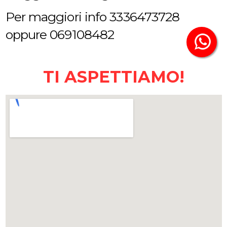
Per maggiori info 3336473728
oppure 069108482
TI ASPETTIAMO!