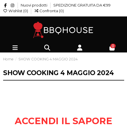
Nuovi prodotti
SPEDIZIONE GRATUITA DA €99
Wishlist (
0
)
Confronta (
0
)
0
Home
SHOW COOKING 4 MAGGIO 2024
SHOW COOKING 4 MAGGIO 2024
ACCENDI IL SAPORE