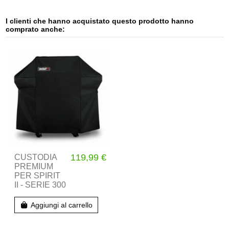
I clienti che hanno acquistato questo prodotto hanno
comprato anche:
119,99 €
CUSTODIA
PREMIUM
PER SPIRIT
II - SERIE 300
Aggiungi al carrello