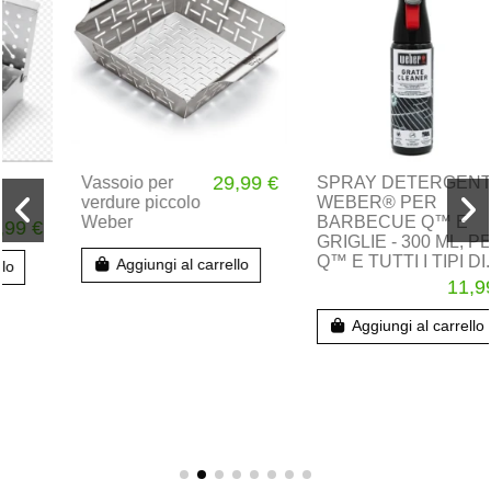
29,99 €
Vassoio per
SPRAY DETERGENTE
verdure piccolo
WEBER® PER
Weber
BARBECUE Q™ E
GRIGLIE - 300 ML, PER
Q™ E TUTTI I TIPI DI...
Aggiungi al carrello
11,99 €
Aggiungi al carrello