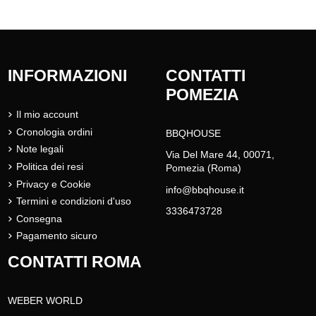
INFORMAZIONI
CONTATTI
POMEZIA
Il mio account
Cronologia ordini
BBQHOUSE
Note legali
Via Del Mare 44, 00071,
Politica dei resi
Pomezia (Roma)
Privacy e Cookie
info@bbqhouse.it
Termini e condizioni d'uso
3336473728
Consegna
Pagamento sicuro
CONTATTI ROMA
WEBER WORLD