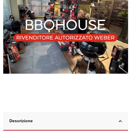
Descrizione