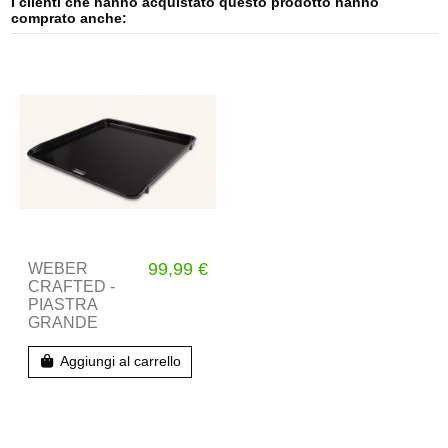
I clienti che hanno acquistato questo prodotto hanno
comprato anche:
99,99 €
WEBER
CRAFTED -
PIASTRA
GRANDE
Aggiungi al carrello