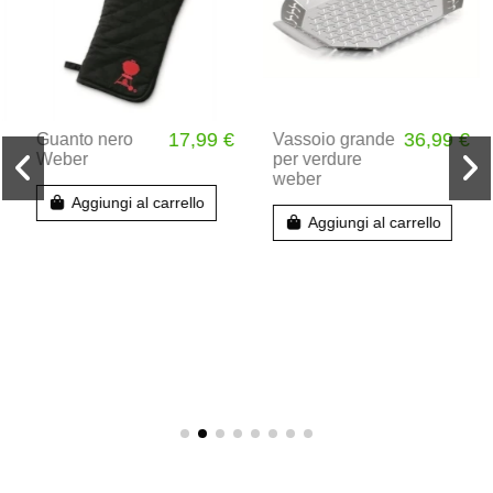
17,99 €
36,99 €
Guanto nero
Vassoio grande
Weber
per verdure
weber
Aggiungi al carrello
Aggiungi al carrello