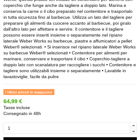
coperchio che funge anche da tagliere a doppio lato. Marina e
conserva la carne o il cibo preparato nel contenitore e trasportalo
in tutta sicurezza fino al barbecue. Utilizza un lato del tagliere per
preparare gli alimenti da cuocere accanto al barbecue, poi giralo
dall'altro lato per affettare e servire. Il contenitore e il tagliere
possono essere inseriti insieme o separatamente nel ripiano
laterale Weber Works su barbecue, piastre e affumicatori a pellet
Weber® selezionati. • Si inserisce nel ripiano laterale Weber Works
su barbecue Weber® selezionati • Contenitore per alimenti per
marinare, conservare e trasportare il cibo • Coperchio-tagliere a
doppio lato con scanalatura per raccogliere i succhi • Contenitore e
tagliere sono utilizzabili insieme o separatamente • Lavabile in
lavastoviglie, facile da pulire
Ultimi articoli in magazzino
64,99 €
Tasse incluse
Consegnato in 48h