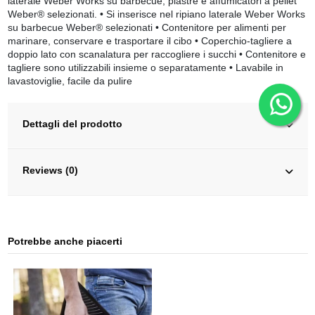
laterale Weber Works su barbecue, piastre e affumicatori a pellet
Weber® selezionati. • Si inserisce nel ripiano laterale Weber Works
su barbecue Weber® selezionati • Contenitore per alimenti per
marinare, conservare e trasportare il cibo • Coperchio-tagliere a
doppio lato con scanalatura per raccogliere i succhi • Contenitore e
tagliere sono utilizzabili insieme o separatamente • Lavabile in
lavastoviglie, facile da pulire
Dettagli del prodotto
Reviews (0)
Potrebbe anche piacerti