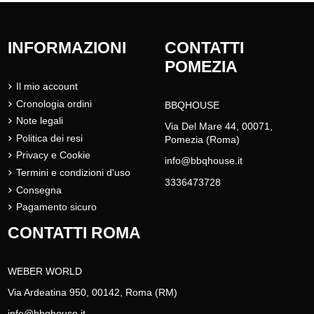
INFORMAZIONI
CONTATTI
POMEZIA
Il mio account
Cronologia ordini
BBQHOUSE
Note legali
Via Del Mare 44, 00071,
Politica dei resi
Pomezia (Roma)
Privacy e Cookie
info@bbqhouse.it
Termini e condizioni d'uso
3336473728
Consegna
Pagamento sicuro
CONTATTI ROMA
WEBER WORLD
Via Ardeatina 950, 00142, Roma (RM)
info@bbqhouse.it