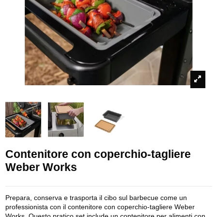
Contenitore con coperchio-tagliere
Weber Works
Prepara, conserva e trasporta il cibo sul barbecue come un
professionista con il contenitore con coperchio-tagliere Weber
Works. Questo pratico set include un contenitore per alimenti con