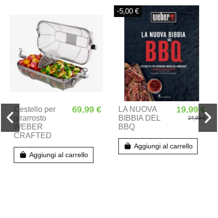
-5,00 €
69,99 €
19,99 €
Cestello per
LA NUOVA
girarrosto
BIBBIA DEL
24,99 €
WEBER
BBQ
CRAFTED
Aggiungi al carrello
Aggiungi al carrello