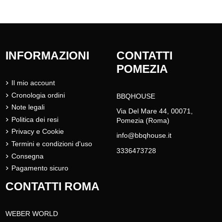
INFORMAZIONI
CONTATTI
POMEZIA
Il mio account
Cronologia ordini
BBQHOUSE
Note legali
Via Del Mare 44, 00071,
Politica dei resi
Pomezia (Roma)
Privacy e Cookie
info@bbqhouse.it
Termini e condizioni d'uso
3336473728
Consegna
Pagamento sicuro
CONTATTI ROMA
WEBER WORLD