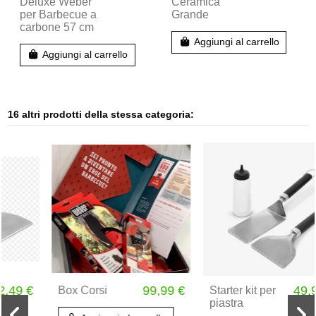
Deluxe Weber
Ceramica
per Barbecue a
Grande
carbone 57 cm
Aggiungi al carrello
Aggiungi al carrello
16 altri prodotti della stessa categoria:
99,99 €
49,99 €
Box Corsi
Starter kit per
piastra