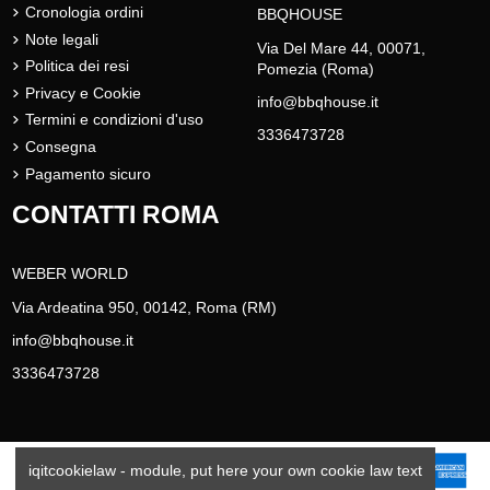
Cronologia ordini
BBQHOUSE
Note legali
Via Del Mare 44, 00071,
Politica dei resi
Pomezia (Roma)
Privacy e Cookie
info@bbqhouse.it
Termini e condizioni d'uso
3336473728
Consegna
Pagamento sicuro
CONTATTI ROMA
WEBER WORLD
Via Ardeatina 950, 00142, Roma (RM)
info@bbqhouse.it
3336473728
iqitcookielaw - module, put here your own cookie law text