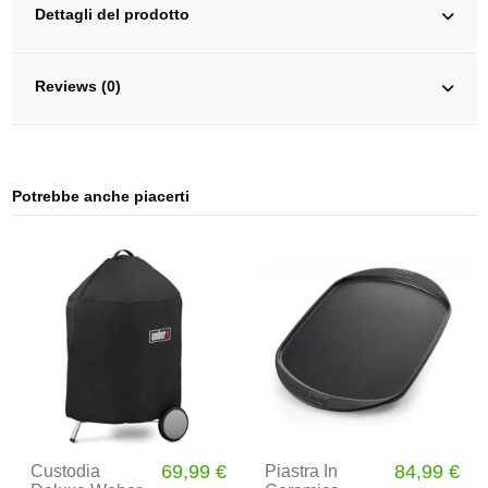
Dettagli del prodotto
Reviews (0)
Potrebbe anche piacerti
69,99 €
84,99 €
Custodia
Piastra In