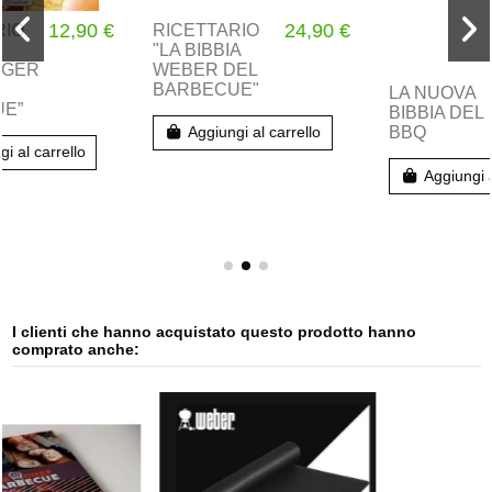
24,90 €
19,99 €
RICETTARIO
LA NUOVA
"LA BIBBIA
BIBBIA DEL
24,99 €
WEBER DEL
BBQ
BARBECUE"
Aggiungi al carrello
Aggiungi al carrello
I clienti che hanno acquistato questo prodotto hanno
comprato anche: