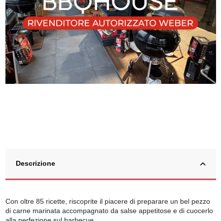
Descrizione
Con oltre 85 ricette, riscoprite il piacere di preparare un bel pezzo
di carne marinata accompagnato da salse appetitose e di cuocerlo
alla perfezione sul barbecue.