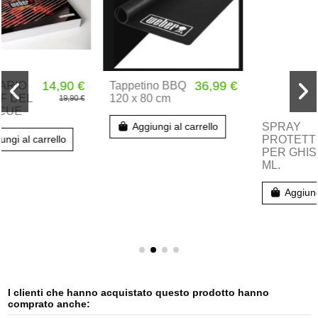
36,99 €
9,99 €
Tappetino BBQ
SPRAY
120 x 80 cm
PROTETTIVO
PER GHISA 200
ML.
Aggiungi al carrello
Aggiungi al carrello
I clienti che hanno acquistato questo prodotto hanno
comprato anche: