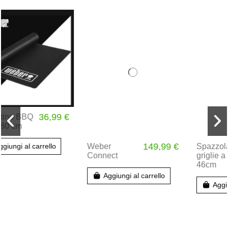
149,99 €
14,99 €
Weber
Spazzola per
Connect
griglie a T
46cm
Aggiungi al carrello
Aggiungi al carrello