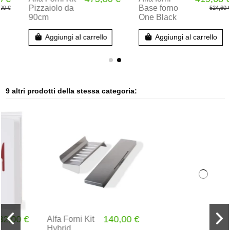
Pizzaiolo da
Base forno
524,60 €
90cm
One Black
Aggiungi al carrello
Aggiungi al carrello
9 altri prodotti della stessa categoria:
140,00 €
109,80 €
Alfa Forni Kit
Alfa Forni
Hybrid
Telo