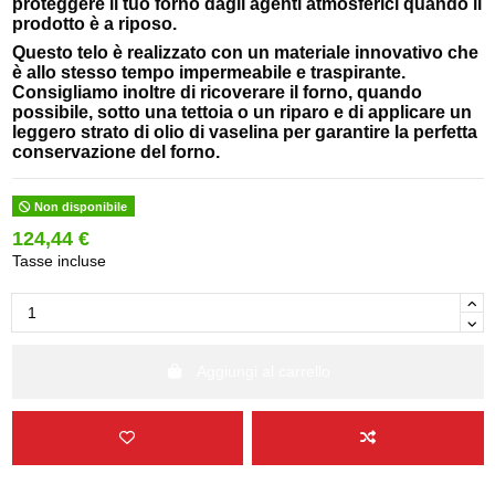
proteggere il tuo forno dagli agenti atmosferici quando il
prodotto è a riposo.
Questo telo è realizzato con un materiale innovativo che
è allo stesso tempo impermeabile e traspirante.
Consigliamo inoltre di ricoverare il forno, quando
possibile, sotto una tettoia o un riparo e di applicare un
leggero strato di olio di vaselina per garantire la perfetta
conservazione del forno.
Non disponibile
124,44 €
Tasse incluse
Aggiungi al carrello