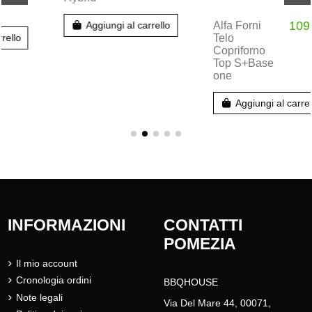
Copriforno
Top S+Base
Aggiungi al carrello
one
Aggiungi al carrello
INFORMAZIONI
CONTATTI
POMEZIA
Il mio account
Cronologia ordini
BBQHOUSE
Note legali
Via Del Mare 44, 00071,