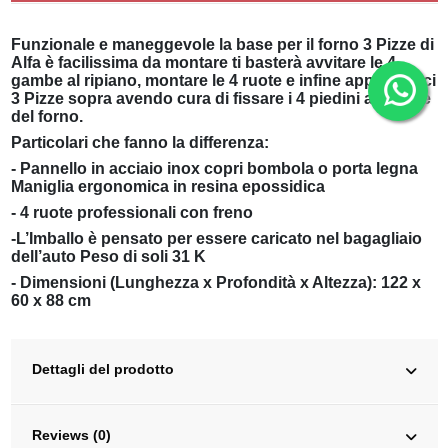
Funzionale e maneggevole la base per il forno 3 Pizze di
Alfa è facilissima da montare ti basterà avvitare le 4
gambe al ripiano, montare le 4 ruote e infine appoggiarci
3 Pizze sopra avendo cura di fissare i 4 piedini alla base
del forno.
Particolari che fanno la differenza:
- Pannello in acciaio inox copri bombola o porta legna
Maniglia ergonomica in resina epossidica
- 4 ruote professionali con freno
-L’Imballo è pensato per essere caricato nel bagagliaio
dell’auto Peso di soli 31 K
- Dimensioni (Lunghezza x Profondità x Altezza): 122 x
60 x 88 cm
Dettagli del prodotto
Reviews (0)