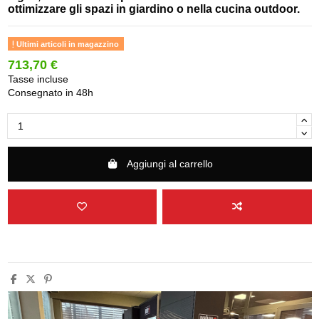
ottimizzare gli spazi in giardino o nella cucina outdoor.
Ultimi articoli in magazzino
713,70 €
Tasse incluse
Consegnato in 48h
Aggiungi al carrello