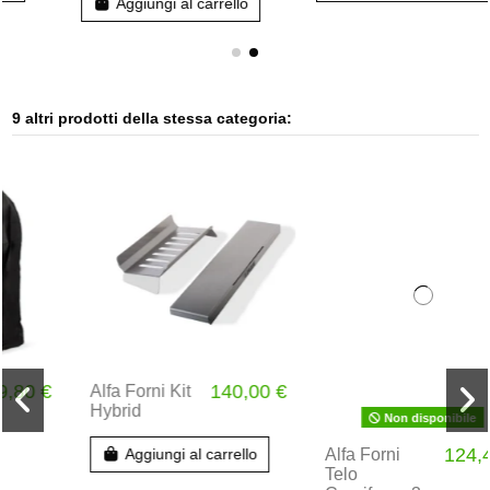
Aggiungi al carrello
9 altri prodotti della stessa categoria:
Non disponibile
140,00 €
124,44 €
Alfa Forni Kit
Alfa Forni
Hybrid
Telo
Copriforno 3
Pizze
Aggiungi al carrello
Moderno