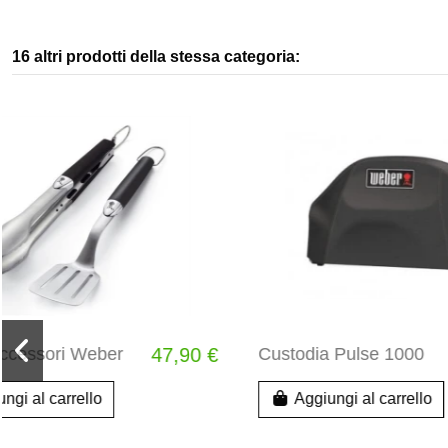
16 altri prodotti della stessa categoria:
Custodia Pulse 1000
34,99 €
Inserto pi
Compatibil
barbecue a
Aggiungi al carrello
57 cm