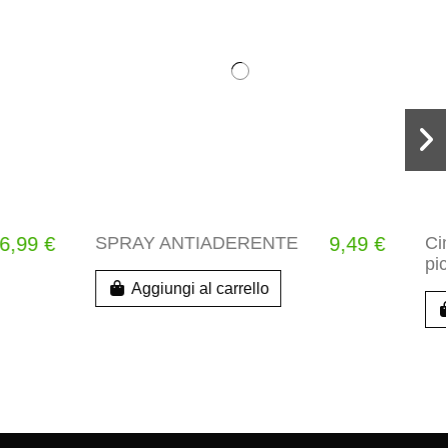
9,49 €
Ciminiera di accensione
19,99 €
piccola Weber
Aggiungi al carrello