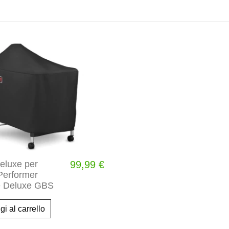
eluxe per
99,99 €
Performer
 Deluxe GBS
i al carrello