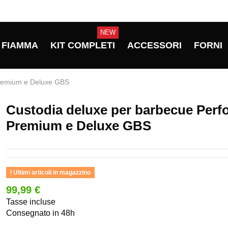
NEW
FIAMMA
KIT COMPLETI
ACCESSORI
FORNI
Premium e Deluxe GBS
Custodia deluxe per barbecue Perf
Premium e Deluxe GBS
Ultimi articoli in magazzino
99,99 €
Tasse incluse
Consegnato in 48h