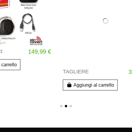
E
36,99 €
SPRAY ANTIADERENTE
i al carrello
Aggiungi al carrello