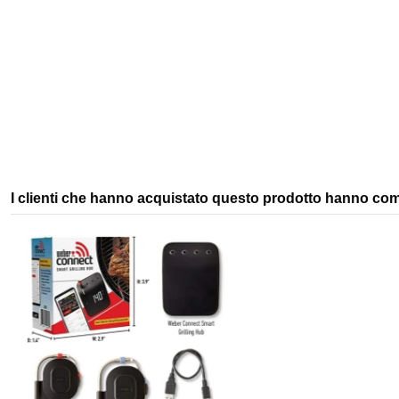
View
I clienti che hanno acquistato questo prodotto hanno co