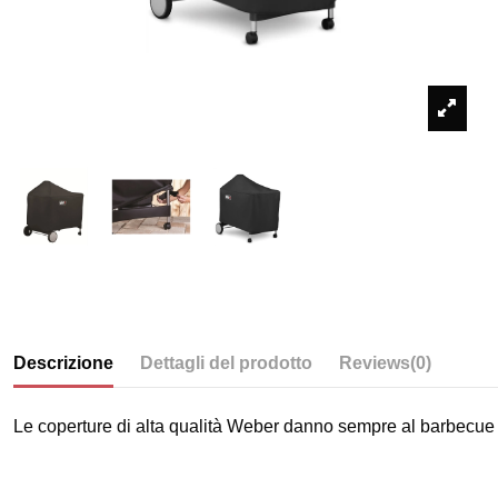
Descrizione
Dettagli del prodotto
Reviews
(0)
Le coperture di alta qualità Weber danno sempre al barbecue u