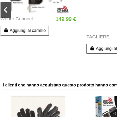
TAGLIERE
36,99 €
Pinza Per A
Aggiungi al carrello
Aggiung
I clienti che hanno acquistato questo prodotto hanno co