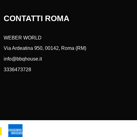
CONTATTI ROMA
WEBER WORLD
Via Ardeatina 950, 00142, Roma (RM)
info@bbqhouse.it
3336473728