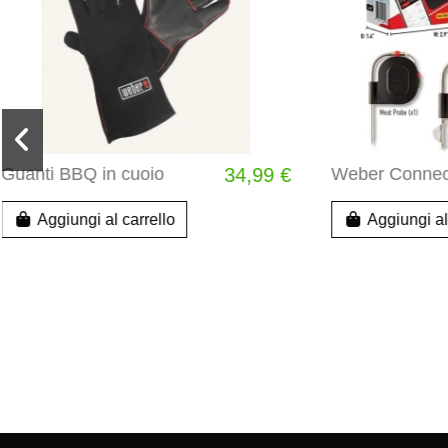
Weber Connect
149,99 €
TAGLIER
Aggiungi al carrello
Aggiung