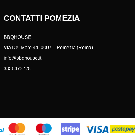
CONTATTI POMEZIA
BBQHOUSE
Via Del Mare 44, 00071, Pomezia (Roma)
info@bbqhouse.it
3336473728