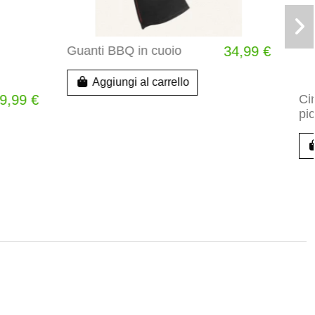
34,99 €
Ciminiera di accensione
19,99 €
piccola Weber
Aggiungi al carrello