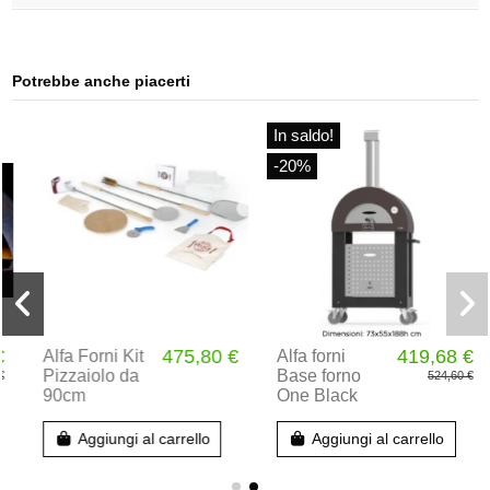
Potrebbe anche piacerti
In saldo!
-20%
475,80 €
419,68 €
Alfa Forni Kit
Alfa forni
Pizzaiolo da
Base forno
524,60 €
90cm
One Black
Aggiungi al carrello
Aggiungi al carrello