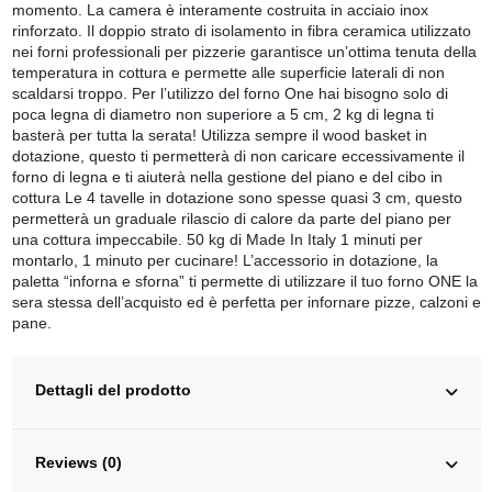
momento. La camera è interamente costruita in acciaio inox
rinforzato. Il doppio strato di isolamento in fibra ceramica utilizzato
nei forni professionali per pizzerie garantisce un’ottima tenuta della
temperatura in cottura e permette alle superficie laterali di non
scaldarsi troppo. Per l’utilizzo del forno One hai bisogno solo di
poca legna di diametro non superiore a 5 cm, 2 kg di legna ti
basterà per tutta la serata! Utilizza sempre il wood basket in
dotazione, questo ti permetterà di non caricare eccessivamente il
forno di legna e ti aiuterà nella gestione del piano e del cibo in
cottura Le 4 tavelle in dotazione sono spesse quasi 3 cm, questo
permetterà un graduale rilascio di calore da parte del piano per
una cottura impeccabile. 50 kg di Made In Italy 1 minuti per
montarlo, 1 minuto per cucinare! L’accessorio in dotazione, la
paletta “inforna e sforna” ti permette di utilizzare il tuo forno ONE la
sera stessa dell’acquisto ed è perfetta per infornare pizze, calzoni e
pane.
Dettagli del prodotto
Reviews (0)