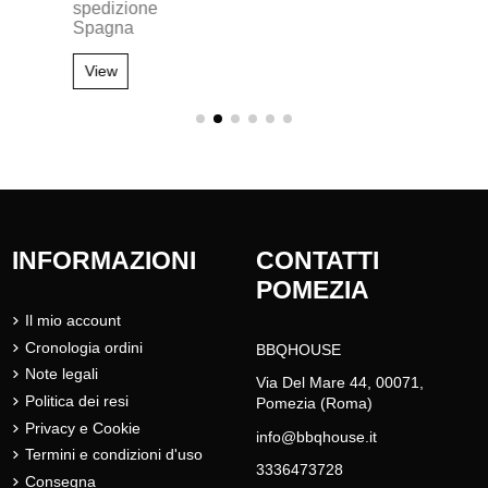
spedizione
Spagna
View
INFORMAZIONI
CONTATTI
POMEZIA
Il mio account
Cronologia ordini
BBQHOUSE
Note legali
Via Del Mare 44, 00071,
Politica dei resi
Pomezia (Roma)
Privacy e Cookie
info@bbqhouse.it
Termini e condizioni d'uso
3336473728
Consegna