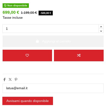
Non disponibile
699,00 €
1.199,00 €
-500,00 €
Tasse incluse
Aggiungi al carrello